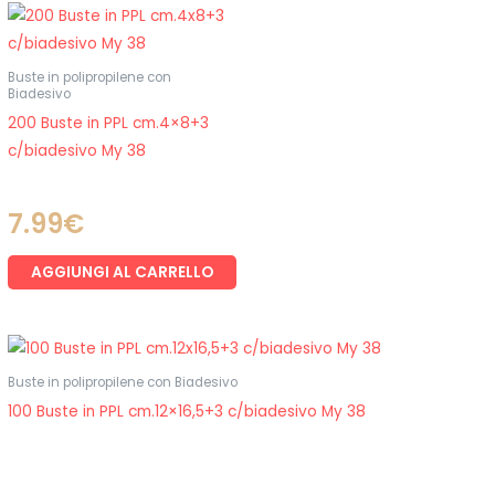
Buste in polipropilene con
Biadesivo
200 Buste in PPL cm.4×8+3
c/biadesivo My 38
7.99
€
AGGIUNGI AL CARRELLO
Buste in polipropilene con Biadesivo
100 Buste in PPL cm.12×16,5+3 c/biadesivo My 38