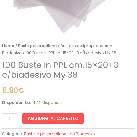
Home
/
Buste polipropilene
/
Buste in polipropilene con
Biadesivo
/ 100 Buste in PPL cm.15×20+3 c/biadesivo My 38
100 Buste in PPL cm.15×20+3
c/biadesivo My 38
6.90
€
Disponibilità:
424 disponibili
AGGIUNGI AL CARRELLO
Categoria:
Buste in polipropilene con Biadesivo