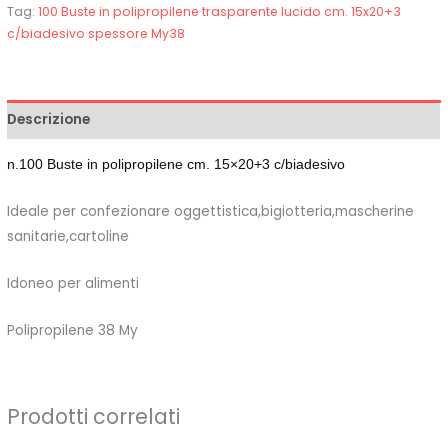
Tag:
100 Buste in polipropilene trasparente lucido cm. 15x20+3
c/biadesivo spessore My38
Descrizione
n.100 Buste in polipropilene cm. 15×20+3 c/biadesivo
Ideale per confezionare oggettistica,bigiotteria,mascherine
sanitarie,cartoline
Idoneo per alimenti
Polipropilene 38 My
Prodotti correlati