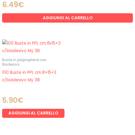
6.49
€
AGGIUNGI AL CARRELLO
Buste in polipropilene con
Biadesivo
100 Buste in PPL cm.8×15+3
c/biadesivo My 38
5.90
€
AGGIUNGI AL CARRELLO