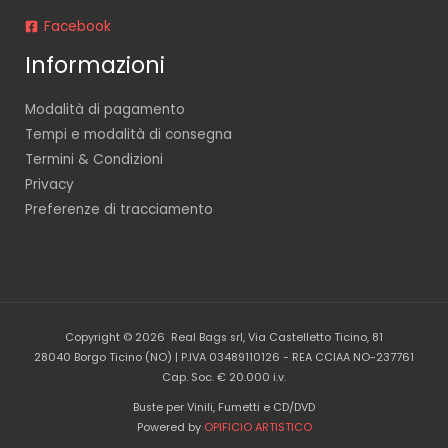
Facebook
Informazioni
Modalità di pagamento
Tempi e modalità di consegna
Termini & Condizioni
Privacy
Preferenze di tracciamento
Copyright © 2026 Real Bags srl, Via Castelletto Ticino, 81
28040 Borgo Ticino (NO) | P.IVA 03489110126 - REA CCIAA NO-237761
Cap. Soc. € 20.000 i.v.
Buste per Vinili, Fumetti e CD/DVD
Powered by
OPIFICIO ARTISTICO