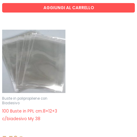
AGGIUNGI AL CARRELLO
Buste in polipropilene con
Biadesivo
100 Buste in PPL cm.8×12+3
c/biadesivo My 38