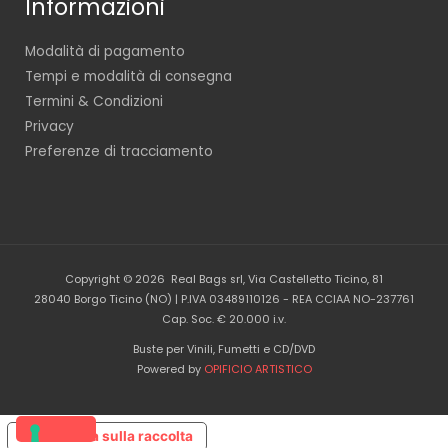
Informazioni
Modalità di pagamento
Tempi e modalità di consegna
Termini & Condizioni
Privacy
Preferenze di tracciamento
Copyright © 2026 Real Bags srl, Via Castelletto Ticino, 81
28040 Borgo Ticino (NO) | P.IVA 03489110126 - REA CCIAA NO-237761
Cap. Soc. € 20.000 i.v.
Buste per Vinili, Fumetti e CD/DVD
Powered by
OPIFICIO ARTISTICO
Informativa sulla raccolta