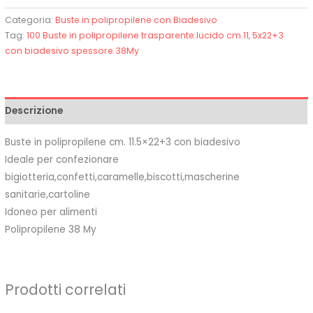
Categoria:
Buste in polipropilene con Biadesivo
Tag:
100 Buste in polipropilene trasparente lucido cm.11
,
5x22+3
con biadesivo spessore 38My
Descrizione
Buste in polipropilene cm. 11.5×22+3 con biadesivo
Ideale per confezionare
bigiotteria,confetti,caramelle,biscotti,mascherine
sanitarie,cartoline
Idoneo per alimenti
Polipropilene 38 My
Prodotti correlati