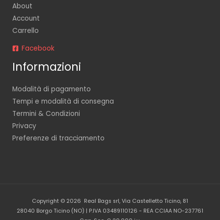
About
Account
Carrello
Facebook
Informazioni
Modalità di pagamento
Tempi e modalità di consegna
Termini & Condizioni
Privacy
Preferenze di tracciamento
Copyright © 2026 Real Bags srl, Via Castelletto Ticino, 81
28040 Borgo Ticino (NO) | P.IVA 03489110126 - REA CCIAA NO-237761