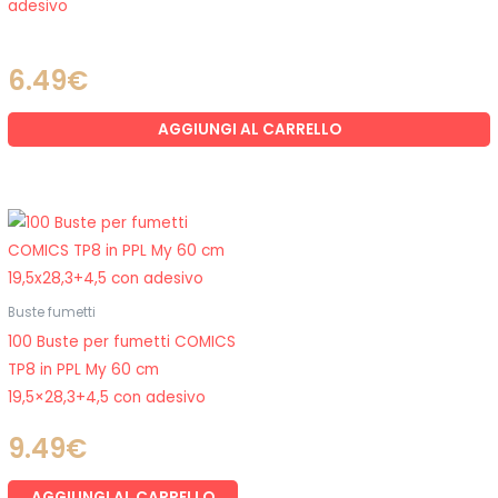
adesivo
6.49
€
AGGIUNGI AL CARRELLO
Buste fumetti
100 Buste per fumetti COMICS
TP8 in PPL My 60 cm
19,5×28,3+4,5 con adesivo
9.49
€
AGGIUNGI AL CARRELLO