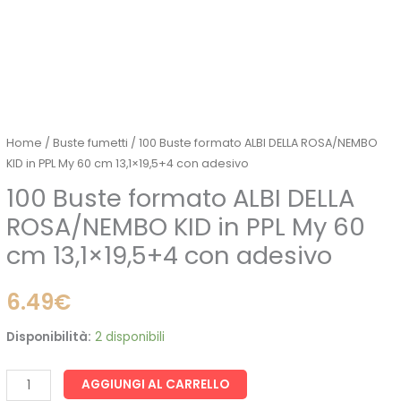
con
adesivo
quantità
Home
/
Buste fumetti
/ 100 Buste formato ALBI DELLA ROSA/NEMBO
KID in PPL My 60 cm 13,1×19,5+4 con adesivo
100 Buste formato ALBI DELLA
ROSA/NEMBO KID in PPL My 60
cm 13,1×19,5+4 con adesivo
6.49
€
Disponibilità:
2 disponibili
AGGIUNGI AL CARRELLO