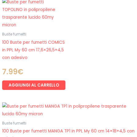
Buste fumetti
100 Buste per fumetti COMICS
in PPL My 60 cm 17,6×26,5+4,5
con adesivo
7.99
€
AGGIUNGI AL CARRELLO
Buste fumetti
100 Buste per fumetti MANGA TP1 in PPL My 60 cm 14×18+4,5 con