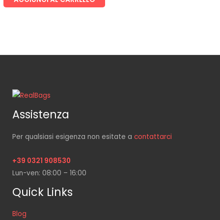
Assistenza
Per qualsiasi esigenza non esitate a
contattarci
+39 0321 908530
Lun-ven: 08:00 – 16:00
Quick Links
Blog