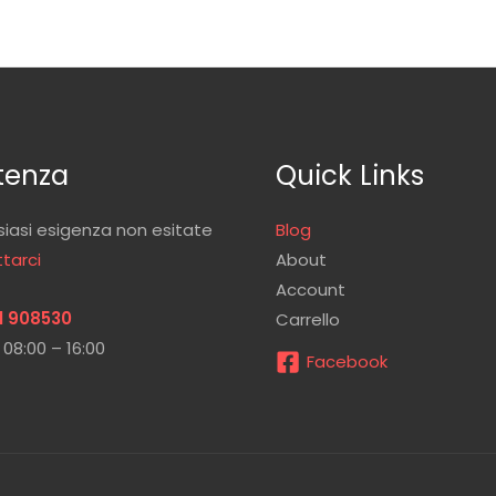
tenza
Quick Links
siasi esigenza non esitate
Blog
tarci
About
Account
1 908530
Carrello
 08:00 – 16:00
Facebook