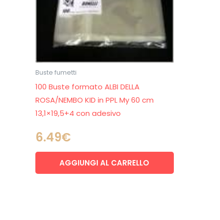
Buste fumetti
100 Buste formato ALBI DELLA
ROSA/NEMBO KID in PPL My 60 cm
13,1×19,5+4 con adesivo
6.49
€
AGGIUNGI AL CARRELLO