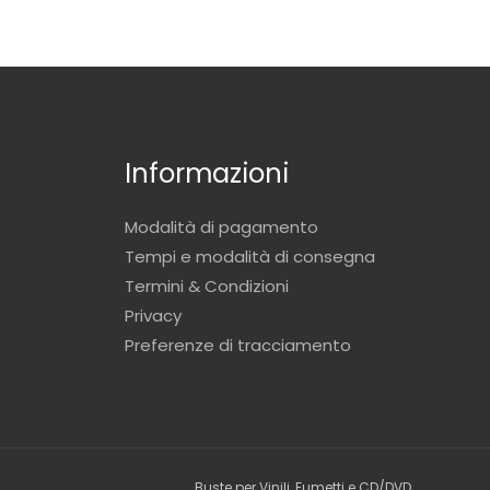
Informazioni
Modalità di pagamento
Tempi e modalità di consegna
Termini & Condizioni
Privacy
Preferenze di tracciamento
Buste per Vinili, Fumetti e CD/DVD