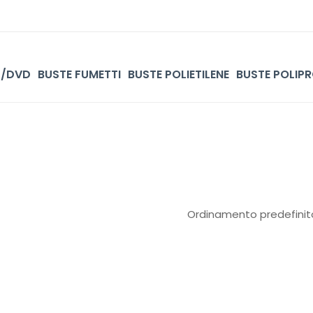
D/DVD
BUSTE FUMETTI
BUSTE POLIETILENE
BUSTE POLIPR