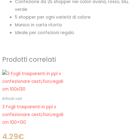
Confezione da 25 shopper nei colori avana, rosso, blu,
verde
5 shopper per ogni varietà di colore
Manico in carta ritorta
Ideale per confezioni regalo
Prodotti correlati
Articoli vari
3 Fogli trasparenti in ppl x
confezionare cesti,fiori,regali
cm 100×130
4.29
€