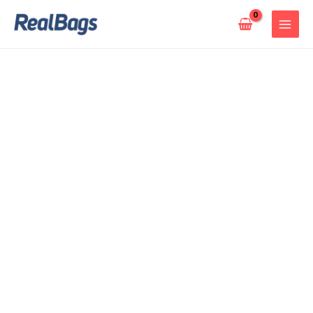
Vai
al
contenuto
100
Buste
per
dischi
45
giri
in
PPL
cm.
18,5x18,5
My
100
quantità