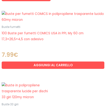
Buste fumetti
100 Buste per fumetti COMICS USA in PPL My 60 cm
17,3×26,5+4,5 con adesivo
7.99
€
AGGIUNGI AL CARRELLO
Buste 33 giri