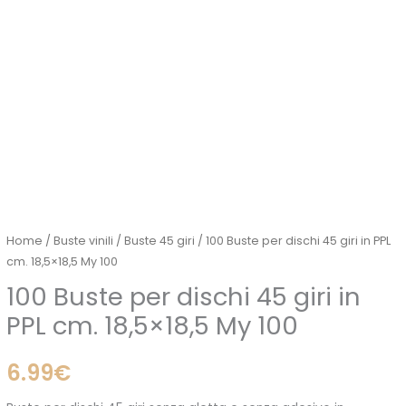
Home
/
Buste vinili
/
Buste 45 giri
/ 100 Buste per dischi 45 giri in PPL
cm. 18,5×18,5 My 100
100 Buste per dischi 45 giri in
PPL cm. 18,5×18,5 My 100
6.99
€