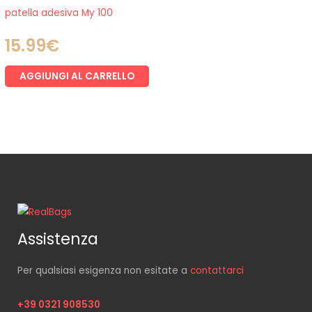
patella adesiva My 100
15.99
€
AGGIUNGI AL CARRELLO
Assistenza
Per qualsiasi esigenza non esitate a
contattarci
+39 0321 908530