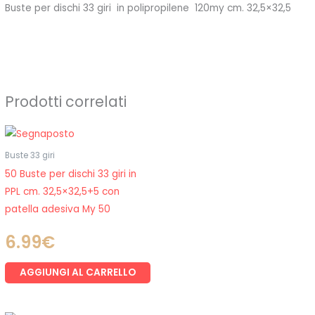
Buste per dischi 33 giri in polipropilene 120my cm. 32,5×32,5
Prodotti correlati
Buste 33 giri
50 Buste per dischi 33 giri in
PPL cm. 32,5×32,5+5 con
patella adesiva My 50
6.99
€
AGGIUNGI AL CARRELLO