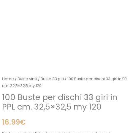
Home
/
Buste vinili
/
Buste 33 giri
/ 100 Buste per dischi 33 giri in PPL
cm. 32,5×32,5 my 120
100 Buste per dischi 33 giri in
PPL cm. 32,5×32,5 my 120
16.99
€