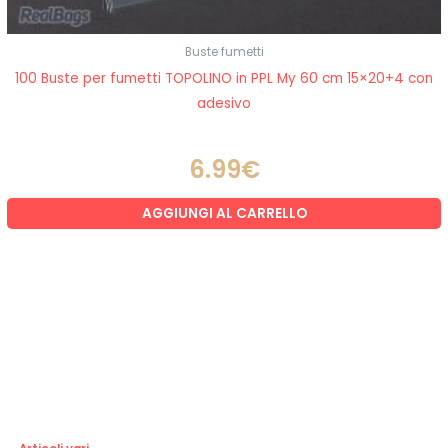
Buste fumetti
100 Buste per fumetti TOPOLINO in PPL My 60 cm 15×20+4 con
adesivo
6.99
€
AGGIUNGI AL CARRELLO