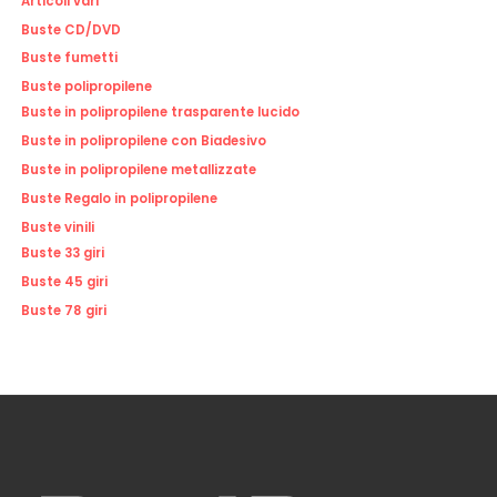
Articoli vari
Buste CD/DVD
Buste fumetti
Buste polipropilene
Buste in polipropilene trasparente lucido
Buste in polipropilene con Biadesivo
Buste in polipropilene metallizzate
Buste Regalo in polipropilene
Buste vinili
Buste 33 giri
Buste 45 giri
Buste 78 giri