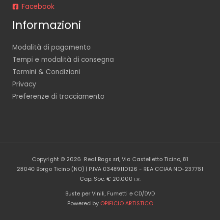
Facebook
Informazioni
Modalità di pagamento
Tempi e modalità di consegna
Termini & Condizioni
Privacy
Preferenze di tracciamento
Copyright © 2026 Real Bags srl, Via Castelletto Ticino, 81
28040 Borgo Ticino (NO) | P.IVA 03489110126 - REA CCIAA NO-237761
Cap. Soc. € 20.000 i.v.
Buste per Vinili, Fumetti e CD/DVD
Powered by
OPIFICIO ARTISTICO