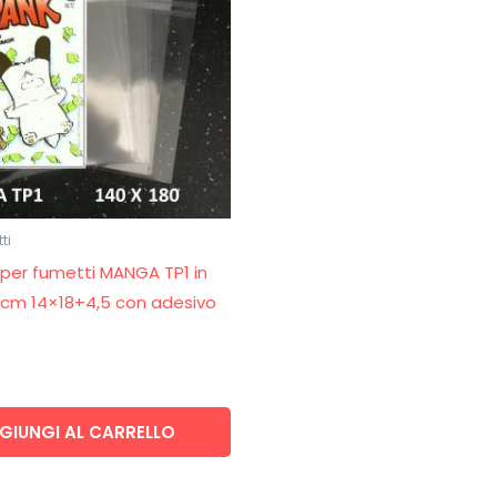
ti
 per fumetti MANGA TP1 in
 cm 14×18+4,5 con adesivo
GIUNGI AL CARRELLO