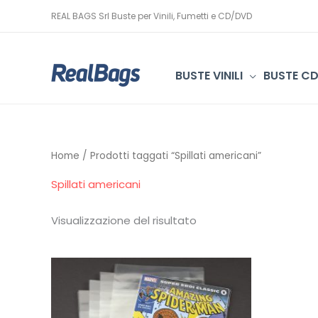
Vai
REAL BAGS Srl Buste per Vinili, Fumetti e CD/DVD
al
contenuto
BUSTE VINILI
BUSTE C
Home
/ Prodotti taggati “Spillati americani”
Spillati americani
Visualizzazione del risultato