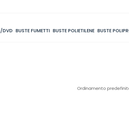
D/DVD
BUSTE FUMETTI
BUSTE POLIETILENE
BUSTE POLIPR