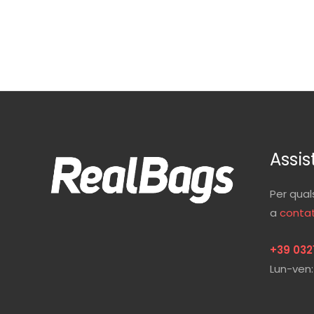
Assis
Per qual
a
contat
+39 032
Lun-ven: