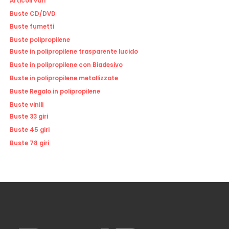
Articoli vari
Buste CD/DVD
Buste fumetti
Buste polipropilene
Buste in polipropilene trasparente lucido
Buste in polipropilene con Biadesivo
Buste in polipropilene metallizzate
Buste Regalo in polipropilene
Buste vinili
Buste 33 giri
Buste 45 giri
Buste 78 giri