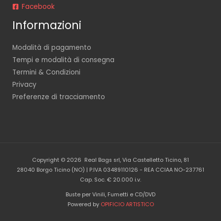
Facebook
Informazioni
Modalità di pagamento
Tempi e modalità di consegna
Termini & Condizioni
Privacy
Preferenze di tracciamento
Copyright © 2026 Real Bags srl, Via Castelletto Ticino, 81
28040 Borgo Ticino (NO) | P.IVA 03489110126 - REA CCIAA NO-237761
Cap. Soc. € 20.000 i.v.
Buste per Vinili, Fumetti e CD/DVD
Powered by
OPIFICIO ARTISTICO