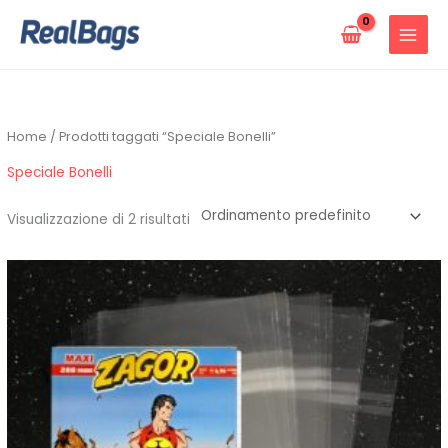
Vai
al
contenuto
Home
/ Prodotti taggati “Speciale Bonelli”
Speciale Bonelli
Visualizzazione di 2 risultati