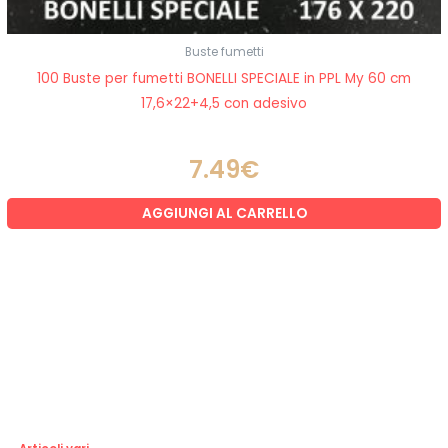
Buste fumetti
100 Buste per fumetti BONELLI SPECIALE in PPL My 60 cm
17,6×22+4,5 con adesivo
7.49
€
AGGIUNGI AL CARRELLO