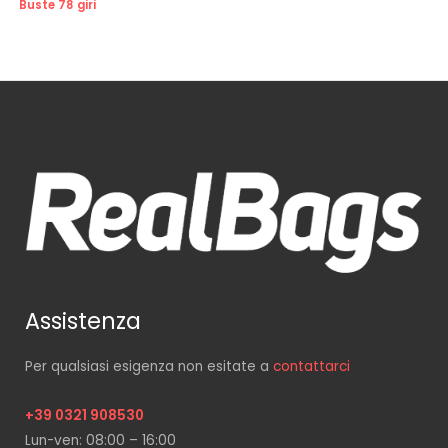
Buste 78 giri
Assistenza
Per qualsiasi esigenza non esitate a
contattarci
+39 0321 908530
Lun-ven: 08:00 – 16:00