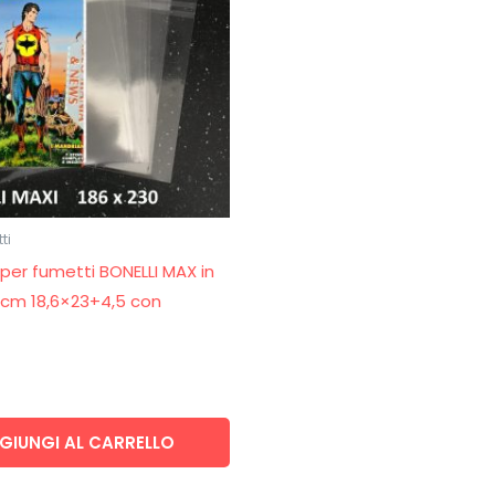
ti
 per fumetti BONELLI MAX in
 cm 18,6×23+4,5 con
GIUNGI AL CARRELLO