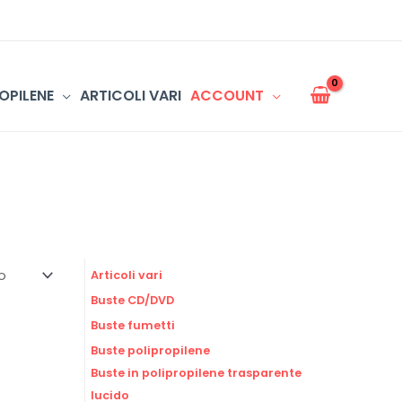
OPILENE
ARTICOLI VARI
ACCOUNT
Articoli vari
Buste CD/DVD
Buste fumetti
Buste polipropilene
Buste in polipropilene trasparente
lucido