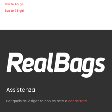
Buste 45 giri
Buste 78 giri
Assistenza
Per qualsiasi esigenza non esitate a
contattarci