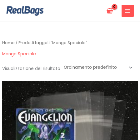
Vai
al
contenuto
Home
/ Prodotti taggati “Manga Speciale”
Manga Speciale
Visualizzazione del risultato