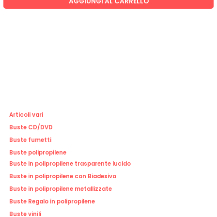
AGGIUNGI AL CARRELLO
Articoli vari
Buste CD/DVD
Buste fumetti
Buste polipropilene
Buste in polipropilene trasparente lucido
Buste in polipropilene con Biadesivo
Buste in polipropilene metallizzate
Buste Regalo in polipropilene
Buste vinili