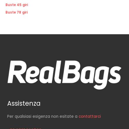
Buste 45 giri
Buste 78 giri
Assistenza
Per qualsiasi esigenza non esitate a
contattarci