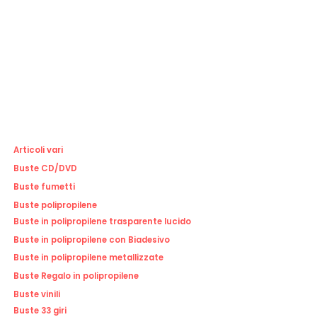
Articoli vari
Buste CD/DVD
Buste fumetti
Buste polipropilene
Buste in polipropilene trasparente lucido
Buste in polipropilene con Biadesivo
Buste in polipropilene metallizzate
Buste Regalo in polipropilene
Buste vinili
Buste 33 giri