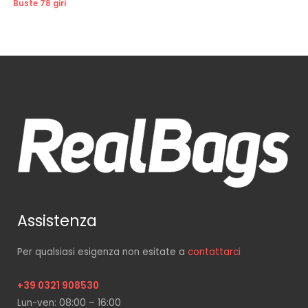
Buste 78 giri
Assistenza
Per qualsiasi esigenza non esitate a
contattarci
+39 0321 908530
Lun-ven: 08:00 – 16:00