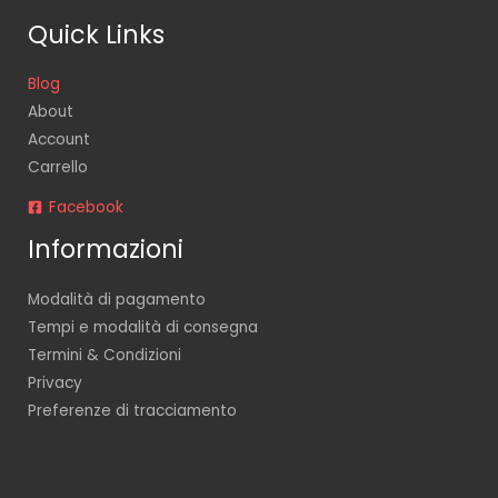
Quick Links
Blog
About
Account
Carrello
Facebook
Informazioni
Modalità di pagamento
Tempi e modalità di consegna
Termini & Condizioni
Privacy
Preferenze di tracciamento