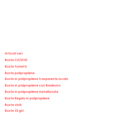
Articoli vari
Buste CD/DVD
Buste fumetti
Buste polipropilene
Buste in polipropilene trasparente lucido
Buste in polipropilene con Biadesivo
Buste in polipropilene metallizzate
Buste Regalo in polipropilene
Buste vinili
Buste 33 giri