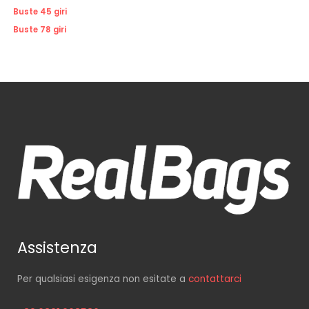
Buste 45 giri
Buste 78 giri
Assistenza
Per qualsiasi esigenza non esitate a
contattarci