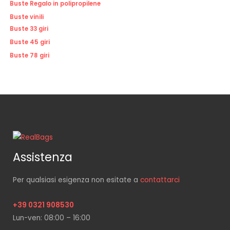
Buste Regalo in polipropilene
Buste vinili
Buste 33 giri
Buste 45 giri
Buste 78 giri
Assistenza
Per qualsiasi esigenza non esitate a
contattarci
+39 0321 908530
Lun-ven: 08:00 – 16:00