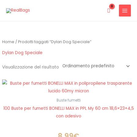
Vai
al
contenuto
Home
/ Prodotti taggati “Dylan Dog Speciale”
Dylan Dog Speciale
Visualizzazione del risultato
Buste fumetti
100 Buste per fumetti BONELLI MAX in PPL My 60 cm 18,6×23+4,5
con adesivo
8.99
€