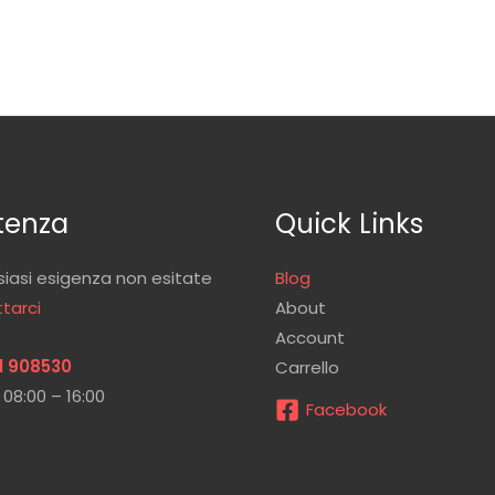
tenza
Quick Links
siasi esigenza non esitate
Blog
tarci
About
Account
1 908530
Carrello
 08:00 – 16:00
Facebook