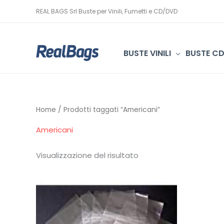
Vai
REAL BAGS Srl Buste per Vinili, Fumetti e CD/DVD
al
contenuto
BUSTE VINILI
BUSTE C
Home
/ Prodotti taggati “Americani”
Americani
Visualizzazione del risultato