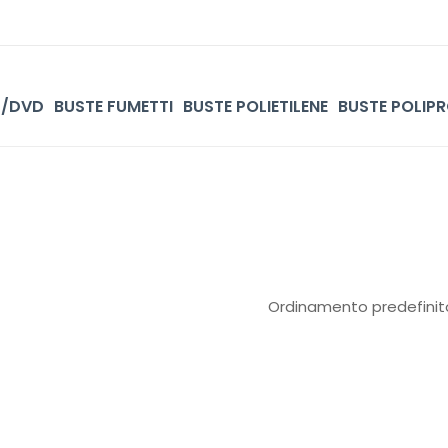
D/DVD
BUSTE FUMETTI
BUSTE POLIETILENE
BUSTE POLIPR