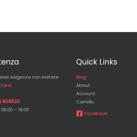
tenza
Quick Links
siasi esigenza non esitate
Blog
tarci
About
Account
1 908530
Carrello
 08:00 – 16:00
Facebook