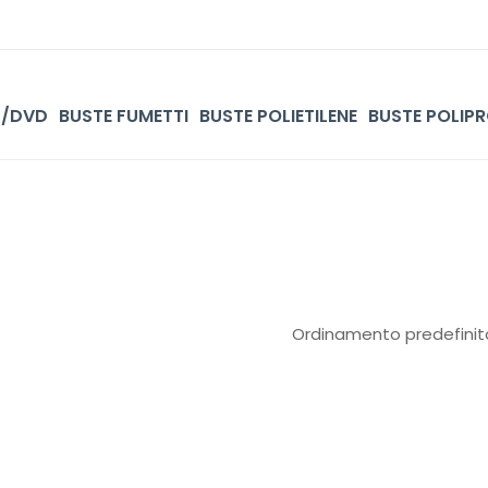
D/DVD
BUSTE FUMETTI
BUSTE POLIETILENE
BUSTE POLIPR