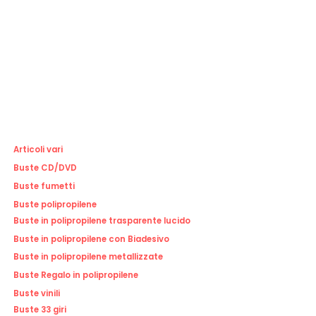
Articoli vari
Buste CD/DVD
Buste fumetti
Buste polipropilene
Buste in polipropilene trasparente lucido
Buste in polipropilene con Biadesivo
Buste in polipropilene metallizzate
Buste Regalo in polipropilene
Buste vinili
Buste 33 giri