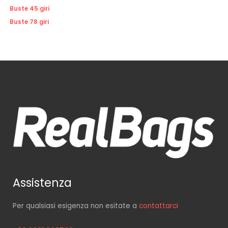
Buste 45 giri
Buste 78 giri
Assistenza
Per qualsiasi esigenza non esitate a
contattarci