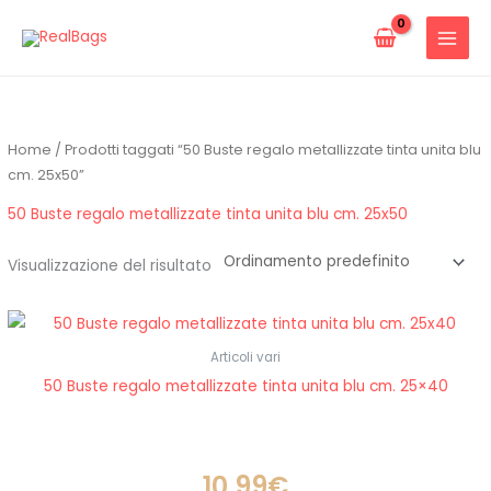
Vai
al
contenuto
Home
/ Prodotti taggati “50 Buste regalo metallizzate tinta unita blu
cm. 25x50”
50 Buste regalo metallizzate tinta unita blu cm. 25x50
Visualizzazione del risultato
Articoli vari
50 Buste regalo metallizzate tinta unita blu cm. 25×40
10.99
€