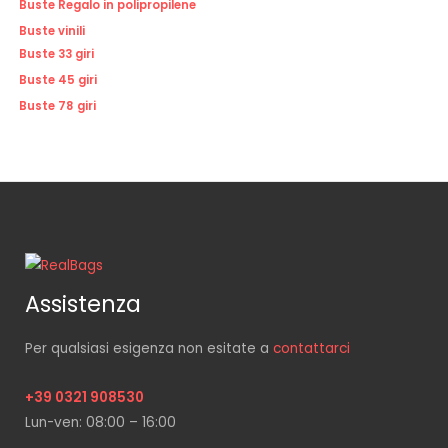
Buste Regalo in polipropilene
Buste vinili
Buste 33 giri
Buste 45 giri
Buste 78 giri
Assistenza
Per qualsiasi esigenza non esitate a
contattarci
+39 0321 908530
Lun-ven: 08:00 – 16:00