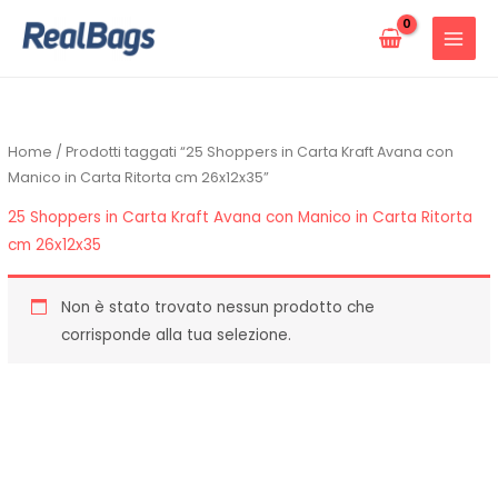
Vai
al
contenuto
Home
/ Prodotti taggati “25 Shoppers in Carta Kraft Avana con
Manico in Carta Ritorta cm 26x12x35”
25 Shoppers in Carta Kraft Avana con Manico in Carta Ritorta
cm 26x12x35
Non è stato trovato nessun prodotto che
corrisponde alla tua selezione.