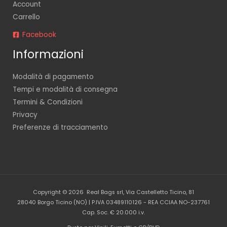
Account
Carrello
Facebook
Informazioni
Modalità di pagamento
Tempi e modalità di consegna
Termini & Condizioni
Privacy
Preferenze di tracciamento
Copyright © 2026 Real Bags srl, Via Castelletto Ticino, 81
28040 Borgo Ticino (NO) | P.IVA 03489110126 - REA CCIAA NO-237761
Cap. Soc. € 20.000 i.v.