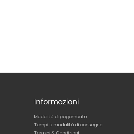
Informazioni
Modalità di pagamento
Tempi e modalità di consegna
Termini & Condizioni