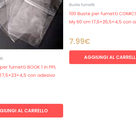
Buste fumetti
100 Buste per fumetti COMICS
My 60 cm 17,6×26,5+4,5 con 
7.99
€
AGGIUNGI AL CARREL
ti
per fumetti BOOK 1 in PPL
17,5×23+4,5 con adesivo
GIUNGI AL CARRELLO