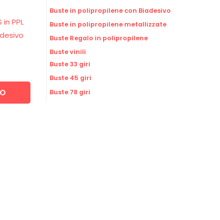
Buste in polipropilene con Biadesivo
 in PPL
Buste in polipropilene metallizzate
adesivo
Buste Regalo in polipropilene
Buste vinili
Buste 33 giri
Buste 45 giri
LO
Buste 78 giri